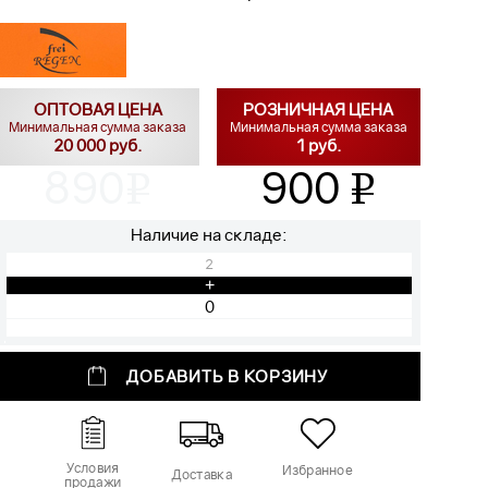
ОПТОВАЯ ЦЕНА
РОЗНИЧНАЯ ЦЕНА
Минимальная сумма заказа
Минимальная сумма заказа
20 000 руб.
1 руб.
890
900
v
v
Наличие на складе:
2
+
ДОБАВИТЬ В КОРЗИНУ
Условия
Избранное
Доставка
продажи