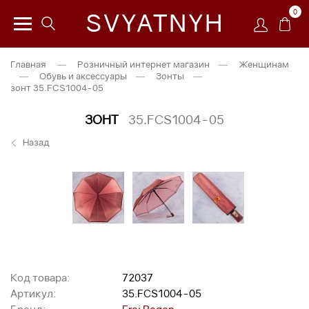
0
SVYATNYH
Главная
—
Розничный интернет магазин
—
Женщинам
—
Обувь и аксессуары
—
Зонты
—
зонт 35.FCS1004-05
ЗОНТ
35.FCS1004-05
Назад
Код товара:
72037
Артикул:
35.FCS1004-05