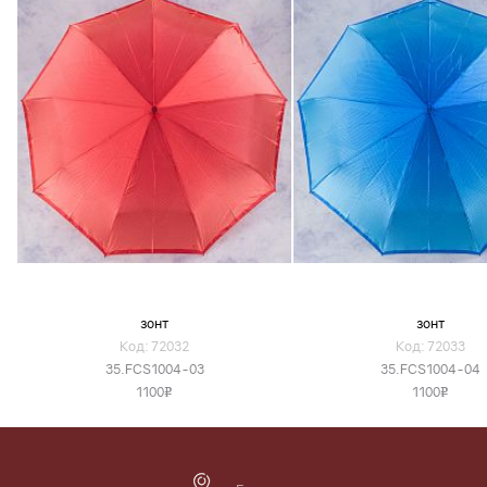
зонт
зонт
Код: 72032
Код: 72033
35.FCS1004-03
35.FCS1004-04
1100
1100
v
v