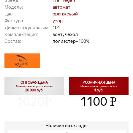
Бренд:
Frei Regen
Модель:
автомат
Цвет:
оранжевый
Фактура:
узор
Диаметр купола, см:
101
Комплектация:
зонт, чехол
Состав:
полиэстер-100%
ОПТОВАЯ ЦЕНА
РОЗНИЧНАЯ ЦЕНА
Минимальная сумма заказа
Минимальная сумма заказа
20 000 руб.
1 руб.
1020
1100
v
v
Наличие на складе: