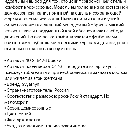
идеальный выбор для тех, кто ценит современный стиль и
комфорт в межсезонье. Модель выполнена из качественной
демисезонной ткани, приятной на ощупь и сохраняющей
форму в течение всего дня. Низкая линия талии и узкий
силуэт создают актуальный молодёжный образ, а мягкий
кэжуал-пояс и продуманный крой обеспечивают свободу
движений. Брюки легко комбинируются с футболками,
свитшотами, рубашками и лёгкими куртками для создания
стильных образов на весну и осень.
• Артикул: 10.3-5476 брюки
• Артикул ткани верха: 5476 — введите этот артикул в
поиске, чтобы найти и при необходимости заказать костюм
или жилет из этой же ткани
• Бренд: Svyatnyh
• Страна-изготовитель: Россия
• Соответствие размеров: российский стандарт. Не
маломерит
• Сезон: демисезонные
• Цвет: синий
• Фактура: клетка
• Уход за изделием: только сухая чистка