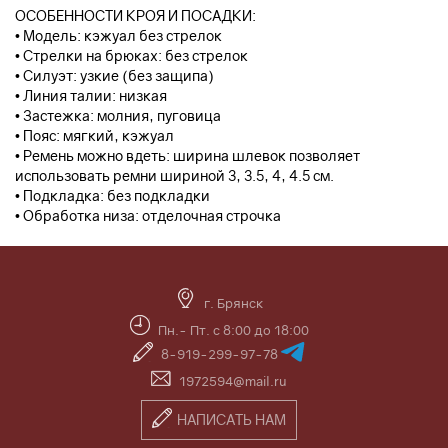
ОСОБЕННОСТИ КРОЯ И ПОСАДКИ:
• Модель: кэжуал без стрелок
• Стрелки на брюках: без стрелок
• Силуэт: узкие (без защипа)
• Линия талии: низкая
• Застежка: молния, пуговица
• Пояс: мягкий, кэжуал
• Ремень можно вдеть: ширина шлевок позволяет
использовать ремни шириной 3, 3.5, 4, 4.5 см.
• Подкладка: без подкладки
• Обработка низа: отделочная строчка
г. Брянск
Пн.- Пт. с 8:00 до 18:00
8-919-299-97-78
1972594@mail.ru
НАПИСАТЬ НАМ