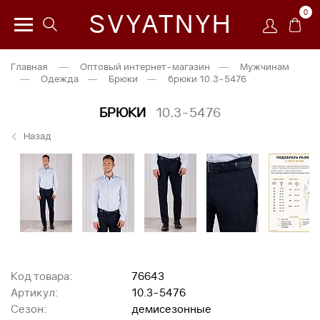
0
SVYATNYH
Главная
—
Оптовый интернет-магазин
—
Мужчинам
—
Одежда
—
Брюки
—
брюки 10.3-5476
БРЮКИ
10.3-5476
Назад
Код товара:
76643
Артикул:
10.3-5476
Сезон:
демисезонные