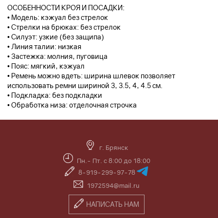
ОСОБЕННОСТИ КРОЯ И ПОСАДКИ:
• Модель: кэжуал без стрелок
• Стрелки на брюках: без стрелок
• Силуэт: узкие (без защипа)
• Линия талии: низкая
• Застежка: молния, пуговица
• Пояс: мягкий, кэжуал
• Ремень можно вдеть: ширина шлевок позволяет
использовать ремни шириной 3, 3.5, 4, 4.5 см.
• Подкладка: без подкладки
• Обработка низа: отделочная строчка
г. Брянск
Пн.- Пт. с 8:00 до 18:00
8-919-299-97-78
1972594@mail.ru
НАПИСАТЬ НАМ