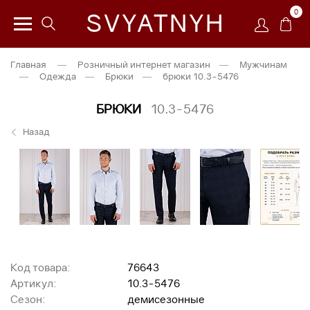
0
SVYATNYH
Главная
—
Розничный интернет магазин
—
Мужчинам
—
Одежда
—
Брюки
—
брюки 10.3-5476
БРЮКИ
10.3-5476
Назад
Код товара:
76643
Артикул:
10.3-5476
Сезон:
демисезонные