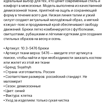
идеальный выбор для тех, кто ценит современный стиль и
комфорт в межсезонье. Модель выполнена из качественной
демисезонной ткани, приятной на ощупь и сохраняющей
форму в течение всего дня. Низкая линия талии и узкий
силуэт создают актуальный молодёжный образ, а мягкий
кэжуал-пояс и продуманный крой обеспечивают свободу
движений. Брюки легко комбинируются с футболками,
свитшотами, рубашками и лёгкими куртками для создания
стильных образов на весну и осень.
• Артикул: 10.3-5476 брюки
• Артикул ткани верха: 5476 — введите этот артикул в
поиске, чтобы найти и при необходимости заказать костюм
или жилет из этой же ткани
• Бренд: Svyatnyh
• Страна-изготовитель: Россия
• Соответствие размеров: российский стандарт. Не
маломерит
• Сезон: демисезонные
• Цвет: синий
• Фактура: клетка
• Уход за изделием: только сухая чистка