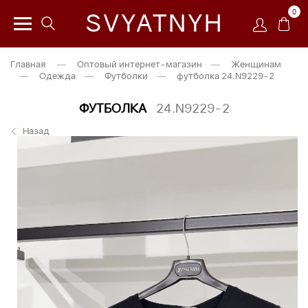
0
SVYATNYH
Главная
—
Оптовый интернет-магазин
—
Женщинам
—
Одежда
—
Футболки
—
футболка 24.N9229-2
ФУТБОЛКА
24.N9229-2
Назад