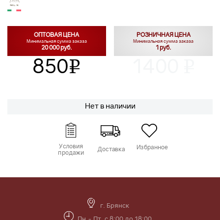
ОПТОВАЯ ЦЕНА
РОЗНИЧНАЯ ЦЕНА
Минимальная сумма заказа
Минимальная сумма заказа
20 000 руб.
1 руб.
850
1400
v
v
Нет в наличии
Условия
Избранное
Доставка
продажи
г. Брянск
Пн.- Пт. с 8:00 до 18:00