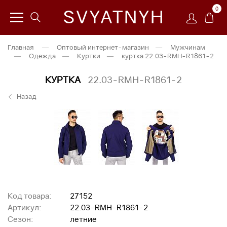
0
SVYATNYH
Главная
—
Оптовый интернет-магазин
—
Мужчинам
—
Одежда
—
Куртки
—
куртка 22.03-RMH-R1861-2
КУРТКА
22.03-RMH-R1861-2
Назад
Код товара:
27152
Артикул:
22.03-RMH-R1861-2
Сезон:
летние