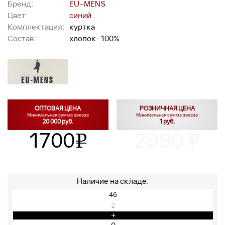
Бренд:
EU-MENS
Цвет:
синий
Комплектация:
куртка
Состав:
хлопок-100%
ОПТОВАЯ ЦЕНА
РОЗНИЧНАЯ ЦЕНА
Минимальная сумма заказа
Минимальная сумма заказа
20 000 руб.
1 руб.
1700
2990
v
v
Наличие на складе:
46
2
+