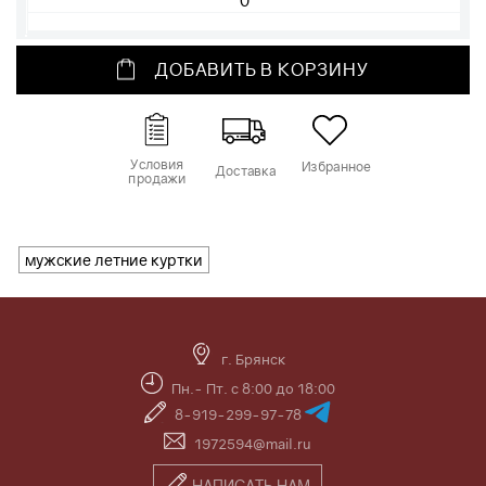
ДОБАВИТЬ В КОРЗИНУ
Условия
Избранное
Доставка
продажи
мужские летние куртки
г. Брянск
Пн.- Пт. с 8:00 до 18:00
8-919-299-97-78
1972594@mail.ru
НАПИСАТЬ НАМ