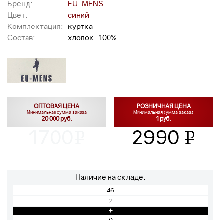
Бренд:
EU-MENS
Цвет:
синий
Комплектация:
куртка
Состав:
хлопок-100%
ОПТОВАЯ ЦЕНА
РОЗНИЧНАЯ ЦЕНА
Минимальная сумма заказа
Минимальная сумма заказа
20 000 руб.
1 руб.
1700
2990
v
v
Наличие на складе:
46
2
+