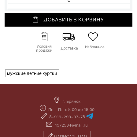
ДОБАВИТЬ В КОРЗИНУ
Условия
Избранное
Доставка
продажи
мужские летние куртки
г. Брянск
Пн.- Пт. с 8:00 до 18:00
8-919-299-97-78
1972594@mail.ru
НАПИСАТЬ НАМ