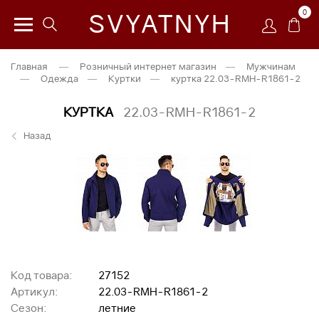
0
SVYATNYH
Главная
—
Розничный интернет магазин
—
Мужчинам
—
Одежда
—
Куртки
—
куртка 22.03-RMH-R1861-2
КУРТКА
22.03-RMH-R1861-2
Назад
Код товара:
27152
Артикул:
22.03-RMH-R1861-2
Сезон:
летние