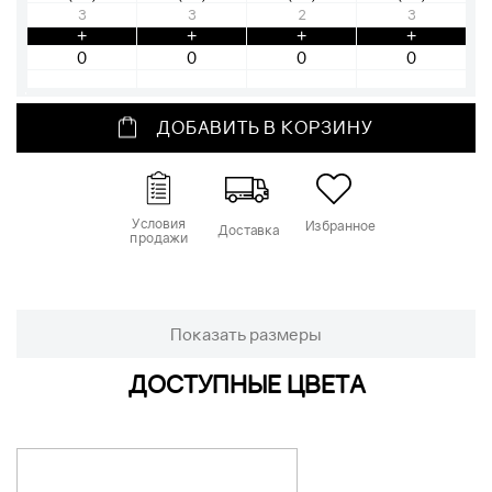
3
3
2
3
+
+
+
+
ДОБАВИТЬ В КОРЗИНУ
Условия
Избранное
Доставка
продажи
Показать размеры
ДОСТУПНЫЕ ЦВЕТА