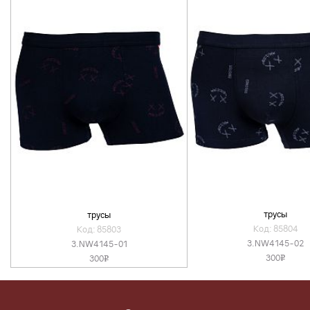
трусы
трусы
Код: 85804
Код: 85803
3.NW4145-02
3.NW4145-01
300
300
v
v