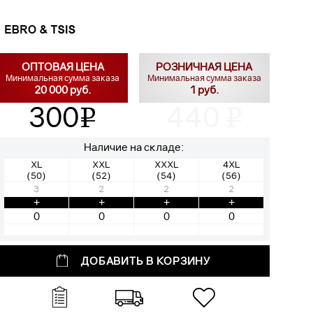
ОПТОВАЯ ЦЕНА
РОЗНИЧНАЯ ЦЕНА
Минимальная сумма заказа
Минимальная сумма заказа
20 000 руб.
1 руб.
300
440
v
v
Наличие на складе:
XL
XXL
XXXL
4XL
(50)
(52)
(54)
(56)
3
2
2
2
+
+
+
+
ДОБАВИТЬ В КОРЗИНУ