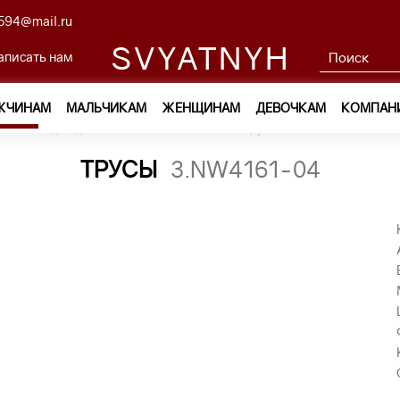
594@mail.ru
SVYATNYH
аписать нам
ЖЧИНАМ
МАЛЬЧИКАМ
ЖЕНЩИНАМ
ДЕВОЧКАМ
КОМПАН
м
—
Одежда
—
Нижнее белье
—
трусы 3.NW4161-04
ТРУСЫ
3.NW4161-04