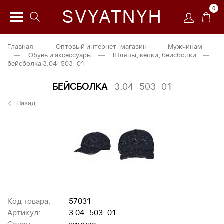
0
SVYATNYH
Главная
—
Оптовый интернет-магазин
—
Мужчинам
—
Обувь и аксессуары
—
Шляпы, кепки, бейсболки
—
бейсболка 3.04-503-01
БЕЙСБОЛКА
3.04-503-01
Назад
Код товара:
57031
Артикул:
3.04-503-01