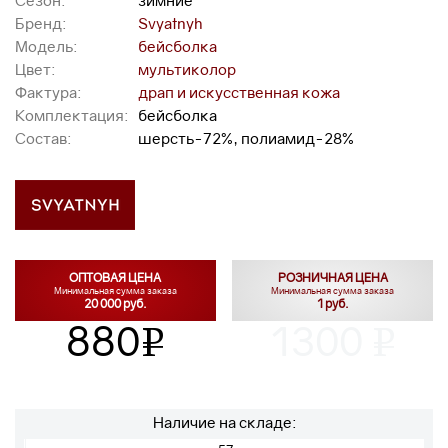
Сезон:
зимние
Бренд:
Svyatnyh
Модель:
бейсболка
Цвет:
мультиколор
Фактура:
драп и искусственная кожа
Комплектация:
бейсболка
Состав:
шерсть-72%, полиамид-28%
ОПТОВАЯ ЦЕНА
РОЗНИЧНАЯ ЦЕНА
Минимальная сумма заказа
Минимальная сумма заказа
20 000 руб.
1 руб.
880
1300
v
v
Наличие на складе: