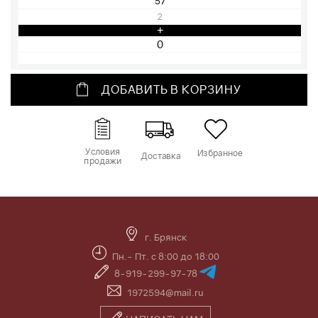
57
2
+
ДОБАВИТЬ В КОРЗИНУ
Условия
Избранное
Доставка
продажи
г. Брянск
Пн.- Пт. с 8:00 до 18:00
8-919-299-97-78
1972594@mail.ru