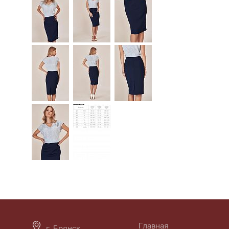
Главная
г. Брянск