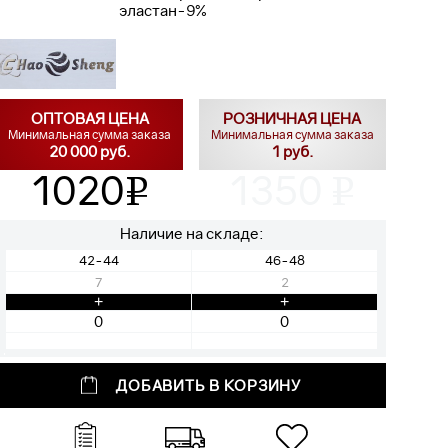
эластан-9%
ОПТОВАЯ ЦЕНА
РОЗНИЧНАЯ ЦЕНА
Минимальная сумма заказа
Минимальная сумма заказа
20 000 руб.
1 руб.
1020
1350
v
v
Наличие на складе:
42-44
46-48
7
2
+
+
ДОБАВИТЬ В КОРЗИНУ