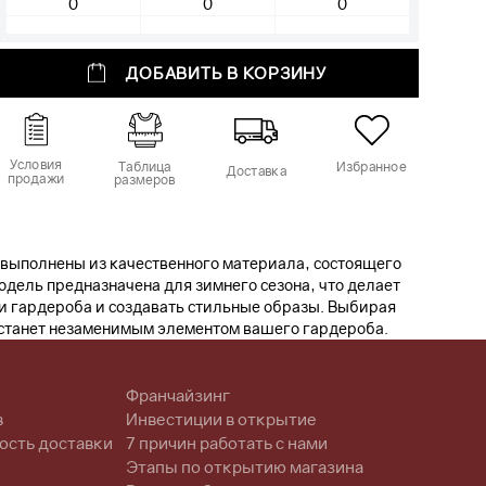
ДОБАВИТЬ В КОРЗИНУ
Условия
Таблица
Избранное
Доставка
продажи
размеров
и выполнены из качественного материала, состоящего
Модель предназначена для зимнего сезона, что делает
ами гардероба и создавать стильные образы. Выбирая
 станет незаменимым элементом вашего гардероба.
Франчайзинг
в
Инвестиции в открытие
ость доставки
7 причин работать с нами
Этапы по открытию магазина