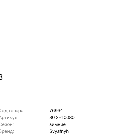
З
Код товара:
76964
Артикул:
30.3-10080
Сезон:
зимние
Бренд:
Svyatnyh