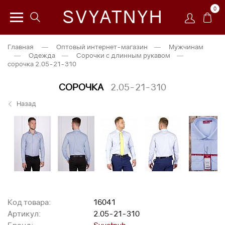
0
SVYATNYH
Главная
—
Оптовый интернет-магазин
—
Мужчинам
—
Одежда
—
Сорочки с длинным рукавом
—
сорочка 2.05-21-310
СОРОЧКА
2.05-21-310
Назад
Код товара:
16041
Артикул:
2.05-21-310