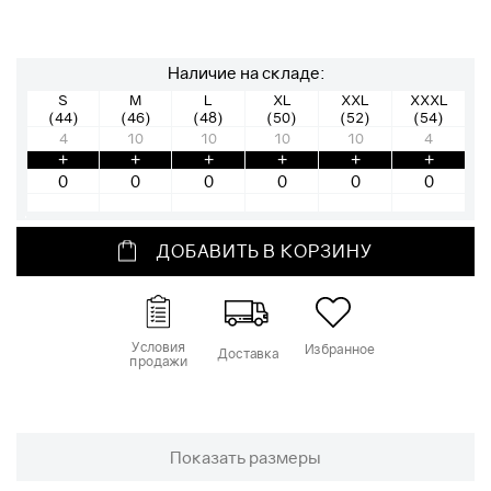
Наличие на складе:
S
M
L
XL
XXL
XXXL
(44)
(46)
(48)
(50)
(52)
(54)
4
10
10
10
10
4
+
+
+
+
+
+
ДОБАВИТЬ В КОРЗИНУ
Условия
Избранное
Доставка
продажи
Показать размеры