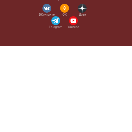
ВКонтакте
OK
Дзен
Telegram
Youtube