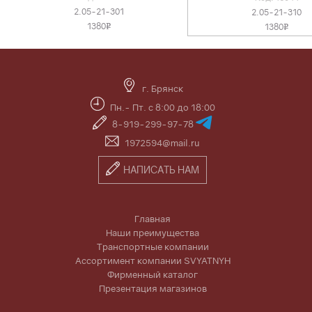
2.05-21-301
2.05-21-310
1380
1380
v
v
г. Брянск
Пн.- Пт. с 8:00 до 18:00
8-919-299-97-78
1972594@mail.ru
НАПИСАТЬ НАМ
Главная
Наши преимущества
Транспортные компании
Ассортимент компании SVYATNYH
Фирменный каталог
Презентация магазинов