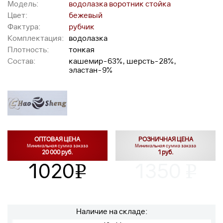
Модель:
водолазка воротник стойка
Цвет:
бежевый
Фактура:
рубчик
Комплектация:
водолазка
Плотность:
тонкая
Состав:
кашемир-63%, шерсть-28%,
эластан-9%
ОПТОВАЯ ЦЕНА
РОЗНИЧНАЯ ЦЕНА
Минимальная сумма заказа
Минимальная сумма заказа
20 000 руб.
1 руб.
1020
1350
v
v
Наличие на складе: