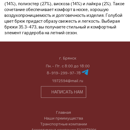
(14%), полиэстер (27%), вискоза (14%) и лайкра (2%). Такое
сочетание обеспечивает комфорт в носке, хорошую
воздухопроницаемость и долговечность изделия. Голубой
цвет брюк придаст образу свежесть и легкость. Выбирая
брюки 35.3-473, вы получаете стильный и комфортный
элемент гардероба на летний сезон.
г. Брянск
Пн.- Пт. с 8:00 до 18:00
8-919-299-97-78
1972594@mail.ru
НАПИСАТЬ НАМ
Главная
Наши преимущества
Транспортные компании
Ассортимент компании SVYATNYH