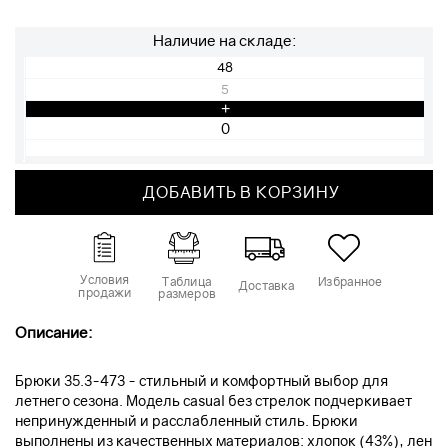
Наличие на складе:
48
5
+
ДОБАВИТЬ В КОРЗИНУ
Условия
Таблица
Избранное
Доставка
продажи
размеров
Описание:
Брюки 35.3-473 - стильный и комфортный выбор для
летнего сезона. Модель casual без стрелок подчеркивает
непринужденный и расслабленный стиль. Брюки
выполнены из качественных материалов: хлопок (43%), лен