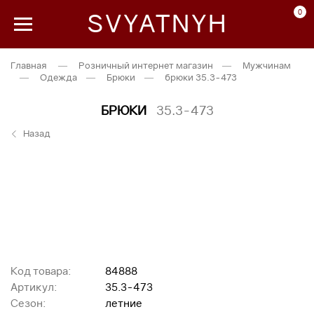
0
SVYATNYH
Главная
—
Розничный интернет магазин
—
Мужчинам
—
Одежда
—
Брюки
—
брюки 35.3-473
БРЮКИ
35.3-473
Назад
Код товара:
84888
Артикул:
35.3-473
Сезон:
летние