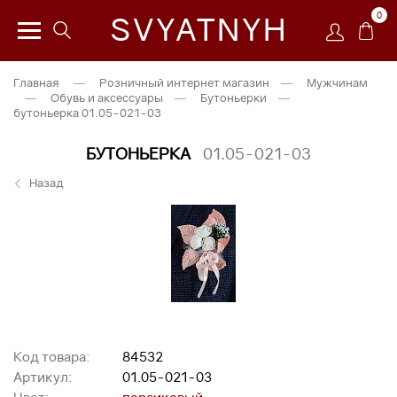
0
SVYATNYH
Главная
—
Розничный интернет магазин
—
Мужчинам
—
Обувь и аксессуары
—
Бутоньерки
—
бутоньерка 01.05-021-03
БУТОНЬЕРКА
01.05-021-03
Назад
Код товара:
84532
Артикул:
01.05-021-03