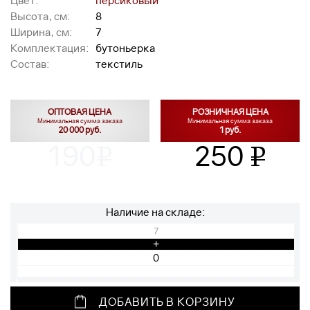
Цвет:
персиковый
Высота, см:
8
Ширина, см:
7
Комплектация:
бутоньерка
Состав:
текстиль
ОПТОВАЯ ЦЕНА
РОЗНИЧНАЯ ЦЕНА
Минимальная сумма заказа
Минимальная сумма заказа
20 000 руб.
1 руб.
190
250
v
v
Наличие на складе:
7
+
ДОБАВИТЬ В КОРЗИНУ