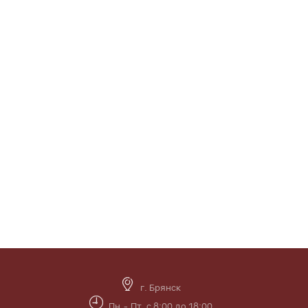
г. Брянск
Пн.- Пт. с 8:00 до 18:00