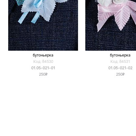
бутоньерка
бутоньерка
Код: 84530
Код: 84531
01.05-021-01
01.05-021-02
250
250
v
v