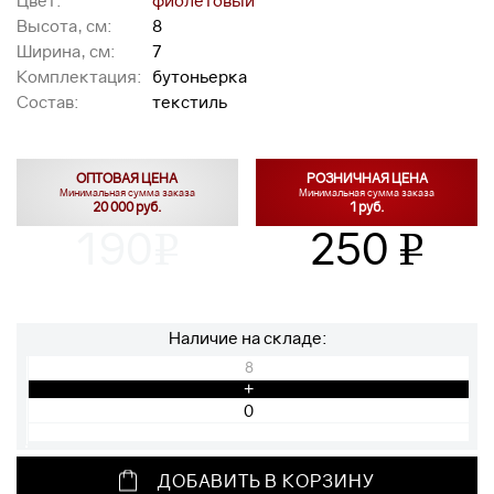
Цвет:
фиолетовый
Высота, см:
8
Ширина, см:
7
Комплектация:
бутоньерка
Состав:
текстиль
ОПТОВАЯ ЦЕНА
РОЗНИЧНАЯ ЦЕНА
Минимальная сумма заказа
Минимальная сумма заказа
20 000 руб.
1 руб.
190
250
v
v
Наличие на складе:
8
+
ДОБАВИТЬ В КОРЗИНУ