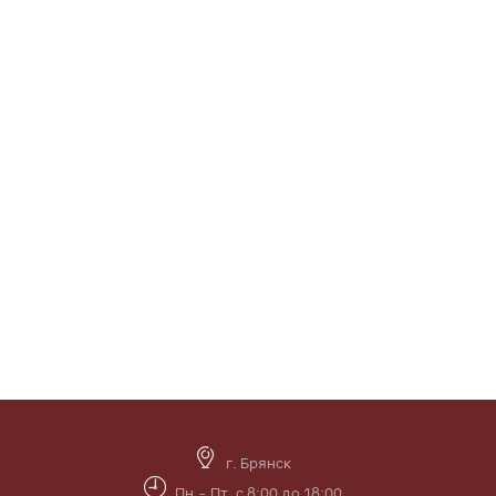
г. Брянск
Пн.- Пт. с 8:00 до 18:00