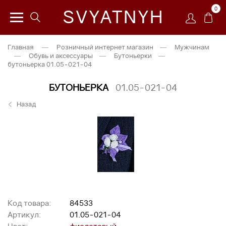
0
SVYATNYH
Главная
—
Розничный интернет магазин
—
Мужчинам
—
Обувь и аксессуары
—
Бутоньерки
—
бутоньерка 01.05-021-04
БУТОНЬЕРКА
01.05-021-04
Назад
Код товара:
84533
Артикул:
01.05-021-04