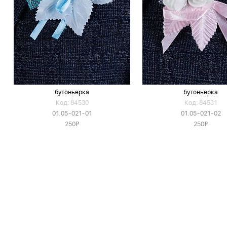
бутоньерка
бутоньерка
Код: 84530
Код: 84531
01.05-021-01
01.05-021-02
250
250
v
v