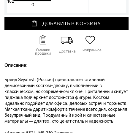
182
ДОБАВИТЬ В КОРЗИНУ
Условия
Избранное
Доставка
продажи
Описание:
Бренд Svyatnyh (Россия) представляет стильный
демисезонный костюм-двойку, выполненный в
классическом, но современном ключе. Приталенный силуэт
пиджака подчеркнет достоинства фигуры. Костюм
идеально подойдет для офиса, деловых встреч и торжеств.
Мягкая ткань дарит комфорт в течение всего дня, сохраняя
безупречный вид. Продуманный крой и качественные
материалы — для тех, кто ценит стиль и надежность.
• Артикул: 5524-М8.310.2 костюм