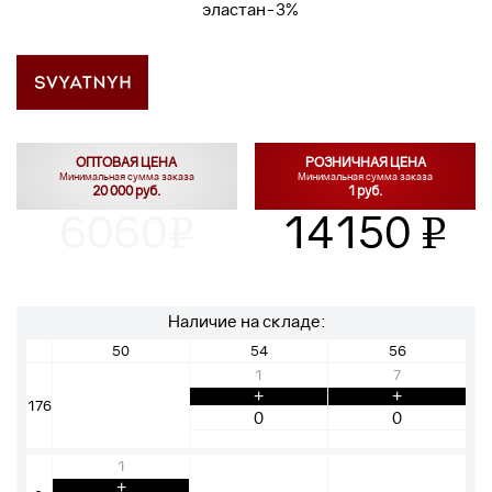
эластан-3%
ОПТОВАЯ ЦЕНА
РОЗНИЧНАЯ ЦЕНА
Минимальная сумма заказа
Минимальная сумма заказа
20 000 руб.
1 руб.
6060
14150
v
v
Наличие на складе:
50
54
56
1
7
+
+
176
1
+