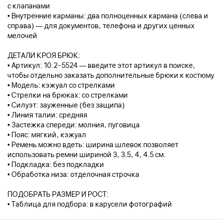
с клапанами
• Внутренние карманы: два полноценных кармана (слева и
справа) — для документов, телефона и других ценных
мелочей
ДЕТАЛИ КРОЯ БРЮК:
• Артикул: 10.2-5524 — введите этот артикул в поиске,
чтобы отдельно заказать дополнительные брюки к костюму
• Модель: кэжуал со стрелками
• Стрелки на брюках: со стрелками
• Силуэт: зауженные (без защипа)
• Линия талии: средняя
• Застежка спереди: молния, пуговица
• Пояс: мягкий, кэжуал
• Ремень можно вдеть: ширина шлевок позволяет
использовать ремни шириной 3, 3.5, 4, 4.5 см.
• Подкладка: без подкладки
• Обработка низа: отделочная строчка
ПОДОБРАТЬ РАЗМЕР И РОСТ:
• Таблица для подбора: в карусели фотографий