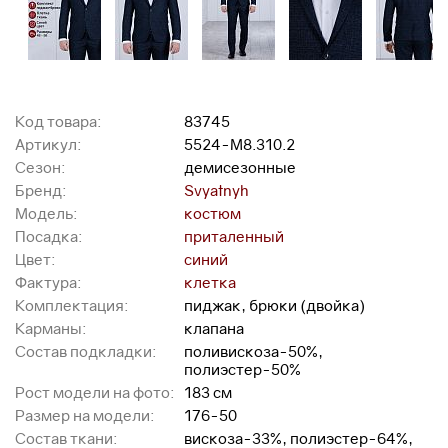
Код товара:
83745
Артикул:
5524-М8.310.2
Сезон:
демисезонные
Бренд:
Svyatnyh
Модель:
костюм
Посадка:
приталенный
Цвет:
синий
Фактура:
клетка
Комплектация:
пиджак, брюки (двойка)
Карманы:
клапана
Состав подкладки:
поливискоза-50%,
полиэстер-50%
Рост модели на фото:
183 см
Размер на модели:
176-50
Состав ткани:
вискоза-33%, полиэстер-64%,