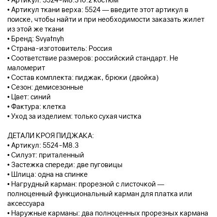
• Артикул ткани верха: 5524 — введите этот артикул в
поиске, чтобы найти и при необходимости заказать жилет
из этой же ткани
• Бренд: Svyatnyh
• Страна-изготовитель: Россия
• Соответствие размеров: российский стандарт. Не
маломерит
• Состав комплекта: пиджак, брюки (двойка)
• Сезон: демисезонные
• Цвет: синий
• Фактура: клетка
• Уход за изделием: только сухая чистка
ДЕТАЛИ КРОЯ ПИДЖАКА:
• Артикул: 5524-М8.3
• Силуэт: приталенный
• Застежка спереди: две пуговицы
• Шлица: одна на спинке
• Нагрудный карман: прорезной с листочкой —
полноценный функциональный карман для платка или
аксессуара
• Наружные карманы: два полноценных прорезных кармана