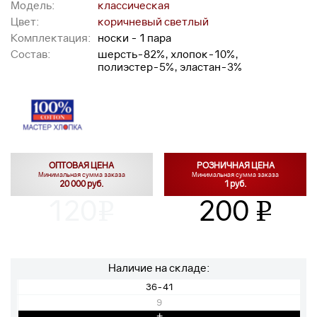
Модель:
классическая
Цвет:
коричневый светлый
Комплектация:
носки - 1 пара
Состав:
шерсть-82%, хлопок-10%,
полиэстер-5%, эластан-3%
ОПТОВАЯ ЦЕНА
РОЗНИЧНАЯ ЦЕНА
Минимальная сумма заказа
Минимальная сумма заказа
20 000 руб.
1 руб.
120
200
v
v
Наличие на складе:
36-41
9
+