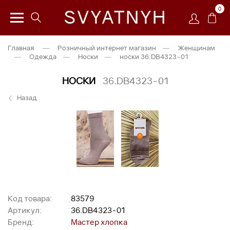
0
SVYATNYH
Главная
—
Розничный интернет магазин
—
Женщинам
—
Одежда
—
Носки
—
носки 36.DB4323-01
НОСКИ
36.DB4323-01
Назад
Код товара:
83579
Артикул:
36.DB4323-01
Бренд:
Мастер хлопка