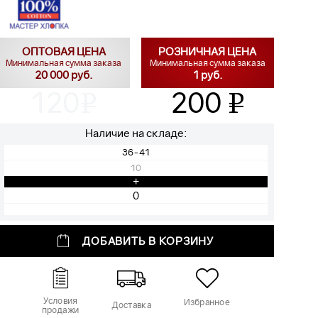
ОПТОВАЯ ЦЕНА
РОЗНИЧНАЯ ЦЕНА
Минимальная сумма заказа
Минимальная сумма заказа
20 000 руб.
1 руб.
120
200
v
v
Наличие на складе:
36-41
10
+
ДОБАВИТЬ В КОРЗИНУ
Условия
Избранное
Доставка
продажи