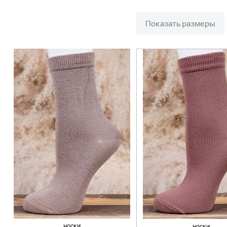
Показать размеры
носки
носки