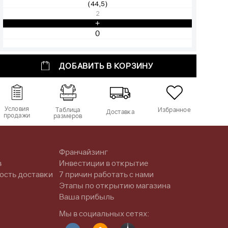
(44,5)
2
+
ДОБАВИТЬ В КОРЗИНУ
Условия
Таблица
Избранное
Доставка
продажи
размеров
Франчайзинг
в
Инвестиции в открытие
ость доставки
7 причин работать с нами
Этапы по открытию магазина
Ваша прибыль
Мы в социальных сетях: