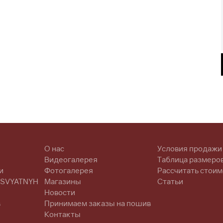
О нас
Условия продажи
Видеогалерея
Таблица размеро
и
Фотогалерея
Рассчитать стоим
 SVYATNYH
Магазины
Статьи
Новости
в
Принимаем заказы на пошив
Контакты