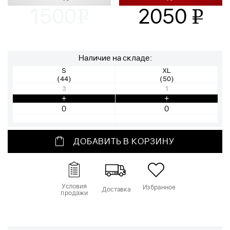
1500
2050
v
v
Наличие на складе:
S
XL
(44)
(50)
3
1
+
+
ДОБАВИТЬ В КОРЗИНУ
Условия
Избранное
Доставка
продажи