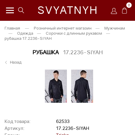
0
SVYATNYH
Главная
—
Розничный интернет магазин
—
Мужчинам
—
Одежда
—
Сорочки с длинным рукавом
—
рубашка 17.2236-SIYAH
РУБАШКА
17.2236-SIYAH
Назад
Код товара:
62533
Артикул:
17.2236-SIYAH