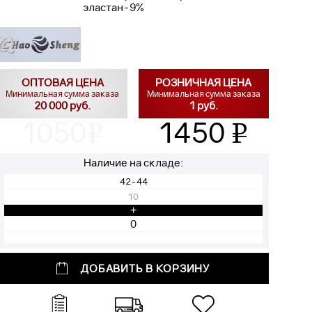
эластан-9%
ОПТОВАЯ ЦЕНА
РОЗНИЧНАЯ ЦЕНА
Минимальная сумма заказа
Минимальная сумма заказа
20 000 руб.
1 руб.
1050
1450
v
v
Наличие на складе:
42-44
10
+
ДОБАВИТЬ В КОРЗИНУ