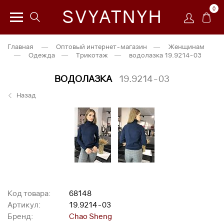
0
SVYATNYH
Главная
—
Оптовый интернет-магазин
—
Женщинам
—
Одежда
—
Трикотаж
—
водолазка 19.9214-03
ВОДОЛАЗКА
19.9214-03
Назад
Код товара:
68148
Артикул:
19.9214-03
Бренд:
Chao Sheng