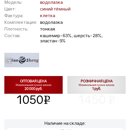
Модель:
водолазка
Цвет:
синий тёмный
Фактура:
клетка
Комплектация:
водолазка
Плотность:
тонкая
Состав:
кашемир-63%, шерсть-28%,
эластан-9%
ОПТОВАЯ ЦЕНА
РОЗНИЧНАЯ ЦЕНА
Минимальная сумма заказа
Минимальная сумма заказа
20 000 руб.
1 руб.
1050
1450
v
v
Наличие на складе: