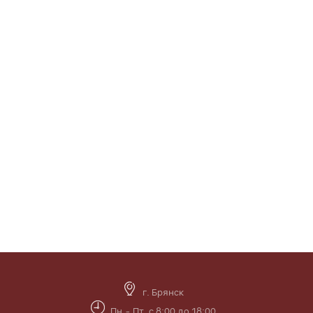
г. Брянск
Пн.- Пт. с 8:00 до 18:00