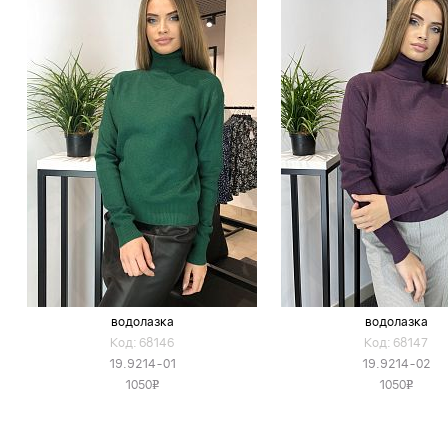
водолазка
водолазка
Код: 68146
Код: 68147
19.9214-01
19.9214-02
1050
1050
v
v