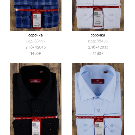
сорочка
сорочка
Код: 88497
Код: 88496
2.18-42045
2.18-42033
Я
Я
1480
1480