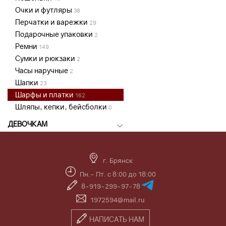
Очки и футляры
38
Перчатки и варежки
29
Подарочные упаковки
2
Ремни
149
Сумки и рюкзаки
2
Часы наручные
2
Шапки
23
Шарфы и платки
162
Шляпы, кепки, бейсболки
0
ДЕВОЧКАМ
г. Брянск
Пн.- Пт. с 8:00 до 18:00
8-919-299-97-78
1972594@mail.ru
НАПИСАТЬ НАМ