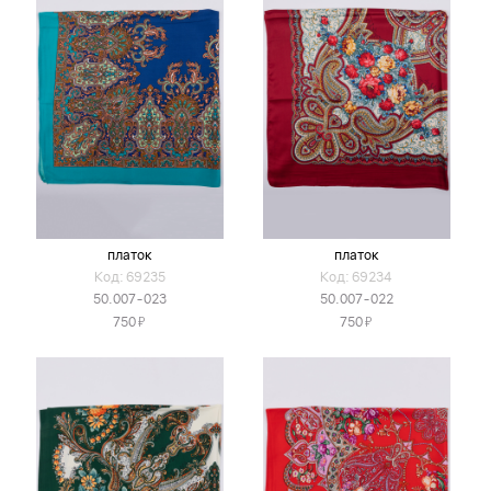
платок
платок
Код: 69235
Код: 69234
50.007-023
50.007-022
Я
Я
750
750