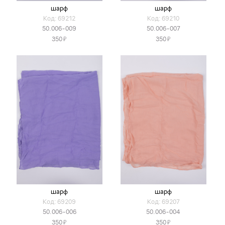
шарф
шарф
Код: 69212
Код: 69210
50.006-009
50.006-007
Я
Я
350
350
шарф
шарф
Код: 69209
Код: 69207
50.006-006
50.006-004
Я
Я
350
350