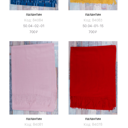
палантин
палантин
Код: 84084
Код: 84083
50.04-02-01
50.04-01-15
Я
Я
700
700
палантин
палантин
Код: 84081
Код: 84078