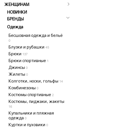
ЖЕНЩИНАМ
НОВИНКИ
БРЕНДЫ
Одежда
Бесшовная одежда и бельё
0
Блузки и рубашки
45
Брюки
137
Брюки спортивные
1
Джинсы
0
Жилеты
0
Колготки, носки, гольфы
14
Комбинезоны
0
Костюмы спортивные
2
Костюмы, пиджаки, жакеты
16
Купальники и пляжная
одежда
0
Куртки и пуховики
0