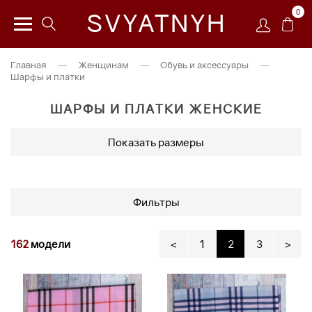
0
SVYATNYH
Главная
—
Женщинам
—
Обувь и аксессуары
—
Шарфы и платки
ШАРФЫ И ПЛАТКИ ЖЕНСКИЕ
Показать размеры
Фильтры
162
модели
<
1
2
3
>