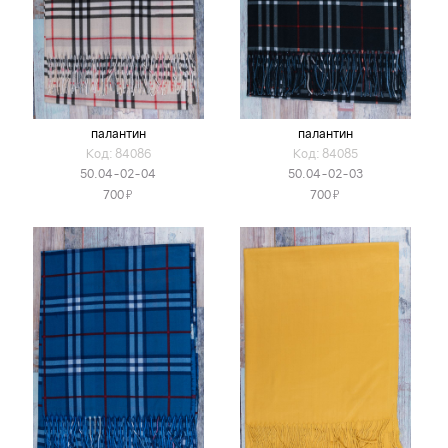
палантин
палантин
Код: 84086
Код: 84085
50.04-02-04
50.04-02-03
Я
Я
700
700