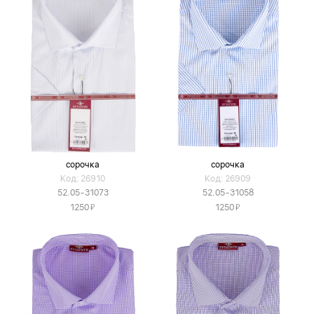
сорочка
сорочка
Код: 26910
Код: 26909
52.05-31073
52.05-31058
Я
Я
1250
1250