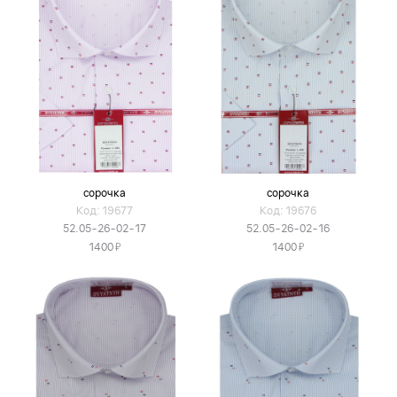
сорочка
сорочка
Код: 19677
Код: 19676
52.05-26-02-17
52.05-26-02-16
Я
Я
1400
1400