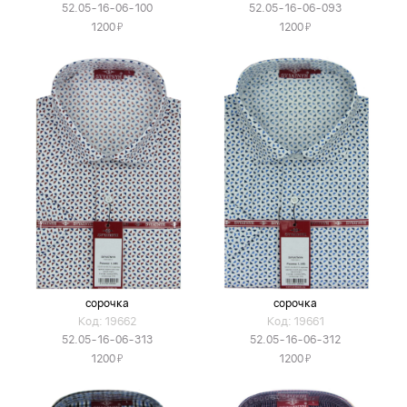
52.05-16-06-100
52.05-16-06-093
Я
Я
1200
1200
сорочка
сорочка
Код: 19662
Код: 19661
52.05-16-06-313
52.05-16-06-312
Я
Я
1200
1200