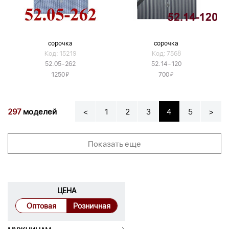
сорочка
сорочка
Код: 15219
Код: 7568
52.05-262
52.14-120
Я
Я
1250
700
297
моделей
<
1
2
3
4
5
>
Показать еще
ЦЕНА
Оптовая
Розничная