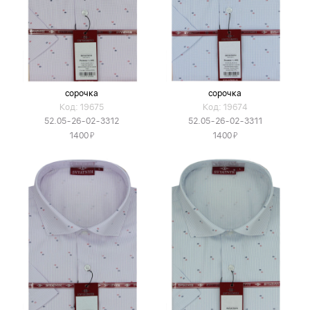
сорочка
сорочка
Код: 19675
Код: 19674
52.05-26-02-3312
52.05-26-02-3311
Я
Я
1400
1400