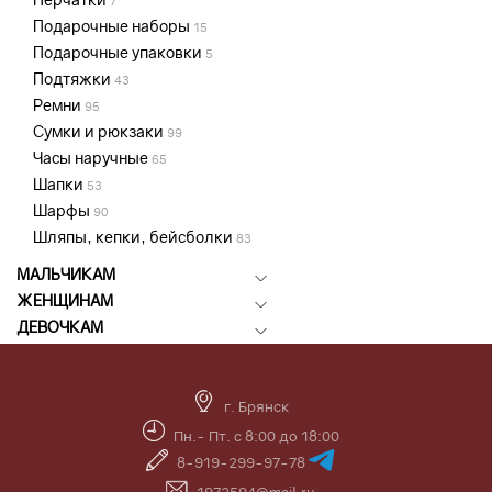
7
Подарочные наборы
15
Подарочные упаковки
5
Подтяжки
43
Ремни
95
Сумки и рюкзаки
99
Часы наручные
65
Шапки
53
Шарфы
90
Шляпы, кепки, бейсболки
83
МАЛЬЧИКАМ
ЖЕНЩИНАМ
ДЕВОЧКАМ
г. Брянск
Пн.- Пт. с 8:00 до 18:00
8-919-299-97-78