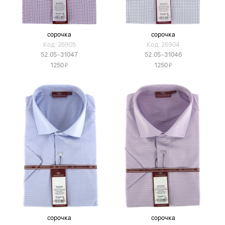
сорочка
сорочка
Код: 26905
Код: 26904
52.05-31047
52.05-31046
Я
Я
1250
1250
сорочка
сорочка