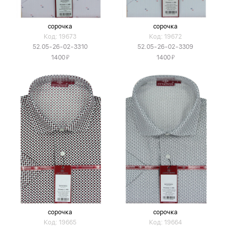
сорочка
сорочка
Код: 19673
Код: 19672
52.05-26-02-3310
52.05-26-02-3309
Я
Я
1400
1400
сорочка
сорочка
Код: 19665
Код: 19664