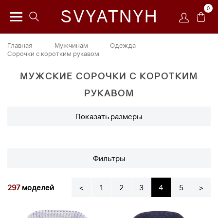
0
SVYATNYH
Главная
—
Мужчинам
—
Одежда
—
Сорочки с коротким рукавом
МУЖСКИЕ СОРОЧКИ С КОРОТКИМ
РУКАВОМ
Показать размеры
Фильтры
297
моделей
<
1
2
3
4
5
>