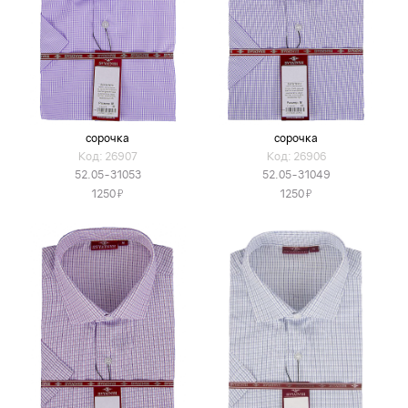
сорочка
сорочка
Код: 26907
Код: 26906
52.05-31053
52.05-31049
Я
Я
1250
1250