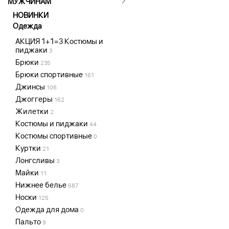
МУЖЧИНАМ
НОВИНКИ
Одежда
АКЦИЯ 1+1=3 Костюмы и
пиджаки
3
Брюки
235
Брюки спортивные
161
Джинсы
106
Джоггеры
162
Жилетки
2
Костюмы и пиджаки
44
Костюмы спортивные
0
Куртки
21
Лонгсливы
3
Майки
11
Нижнее белье
687
Носки
125
Одежда для дома
0
Пальто
9