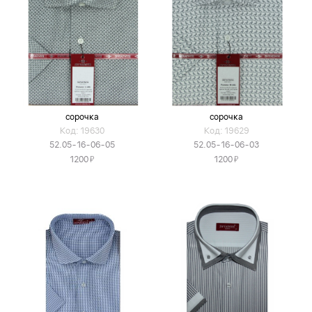
сорочка
сорочка
Код: 19630
Код: 19629
52.05-16-06-05
52.05-16-06-03
Я
Я
1200
1200