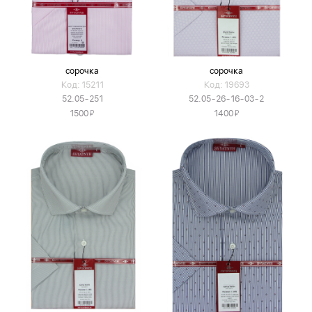
сорочка
сорочка
Код: 15211
Код: 19693
52.05-251
52.05-26-16-03-2
Я
Я
1500
1400