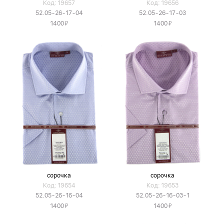
Код: 19657
Код: 19656
52.05-26-17-04
52.05-26-17-03
Я
Я
1400
1400
сорочка
сорочка
Код: 19654
Код: 19653
52.05-26-16-04
52.05-26-16-03-1
Я
Я
1400
1400