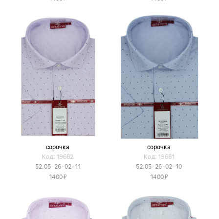
сорочка
сорочка
Код: 19682
Код: 19681
52.05-26-02-11
52.05-26-02-10
Я
Я
1400
1400