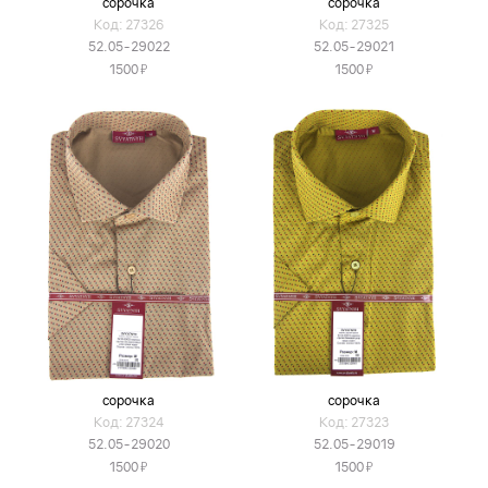
сорочка
сорочка
Код: 27326
Код: 27325
52.05-29022
52.05-29021
Я
Я
1500
1500
сорочка
сорочка
Код: 27324
Код: 27323
52.05-29020
52.05-29019
Я
Я
1500
1500