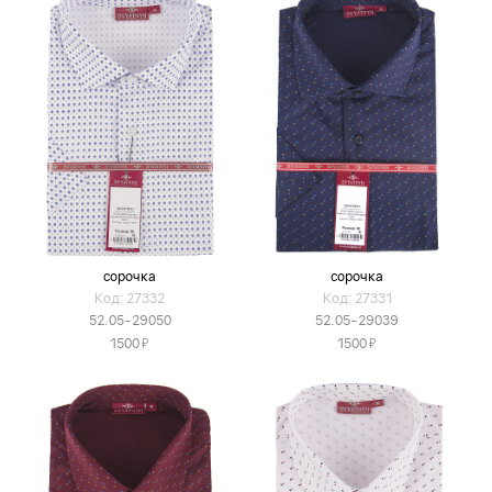
сорочка
сорочка
Код: 27332
Код: 27331
52.05-29050
52.05-29039
Я
Я
1500
1500