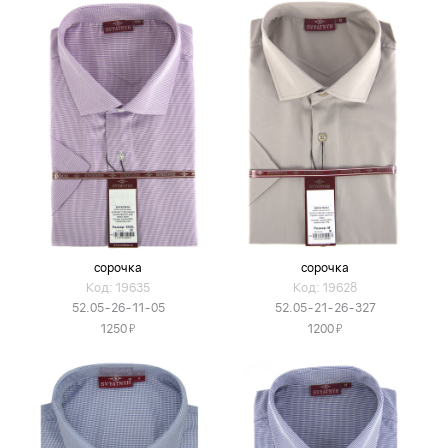
сорочка
сорочка
Код: 19635
Код: 19628
52.05-26-11-05
52.05-21-26-327
Я
Я
1250
1200