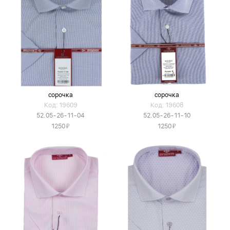
сорочка
сорочка
Код: 19609
Код: 19608
52.05-26-11-04
52.05-26-11-10
Я
Я
1250
1250