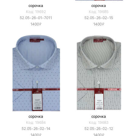
сорочка
сорочка
Код: 19692
Код: 19685
52.05-26-01-7011
52.05-26-02-15
Я
Я
1400
1400
сорочка
сорочка
Код: 19684
Код: 19683
52.05-26-02-14
52.05-26-02-12
Я
Я
1400
1400