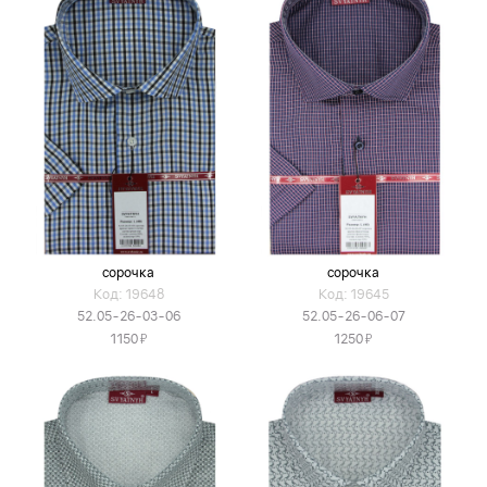
сорочка
сорочка
Код: 19648
Код: 19645
52.05-26-03-06
52.05-26-06-07
Я
Я
1150
1250