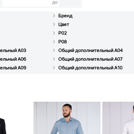
до
Бренд
Цвет
P02
P08
ельный A03
Общий дополнительный A04
ельный A06
Общий дополнительный A07
ельный A09
Общий дополнительный A10