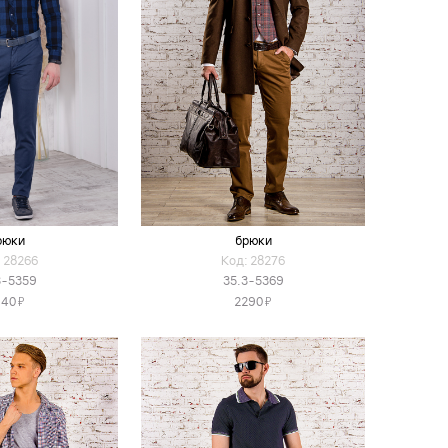
рюки
брюки
 28266
Код: 28276
3-5359
35.3-5369
Я
Я
140
2290