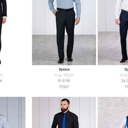
брюки
б
53
Код: 18249
Код:
84
8-5118
24.
Я
1730
1