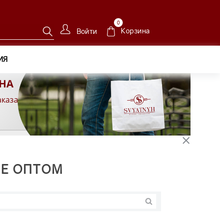
0
Корзина
Войти
ИЯ
НА
аказа
Е ОПТОМ