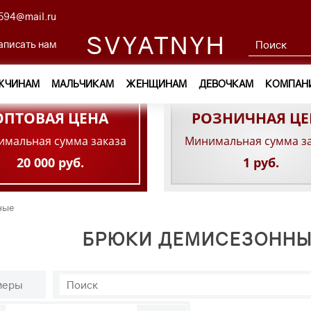
594@mail.ru
SVYATNYH
аписать нам
ЖЧИНАМ
МАЛЬЧИКАМ
ЖЕНЩИНАМ
ДЕВОЧКАМ
КОМПАН
ОПТОВАЯ ЦЕНА
РОЗНИЧНАЯ ЦЕ
мальная сумма заказа
Минимальная сумма з
20 000 руб.
1 руб.
ные
БРЮКИ ДЕМИСЕЗОННЫ
меры