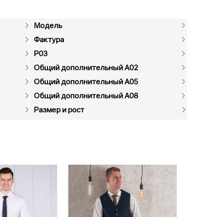
Модель
Фактура
P03
Общий дополнительный A02
Общий дополнительный A05
Общий дополнительный A08
Размер и рост