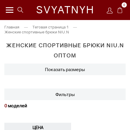
0
SVYATNYH
Главная
—
Теговая страница 1
—
Женские спортивные брюки NIU.N
ЖЕНСКИЕ СПОРТИВНЫЕ БРЮКИ NIU.N
ОПТОМ
Показать размеры
Фильтры
0
моделей
ЦЕНА