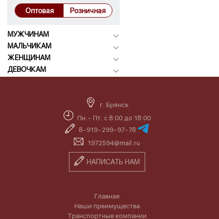
Оптовая
Розничная
МУЖЧИНАМ
МАЛЬЧИКАМ
ЖЕНЩИНАМ
ДЕВОЧКАМ
г. Брянск
Пн.- Пт. с 8:00 до 18:00
8-919-299-97-78
1972594@mail.ru
НАПИСАТЬ НАМ
Главная
Наши преимущества
Транспортные компании