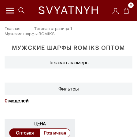
0
SVYATNYH
Главная
—
Теговая страница 1
—
Мужские шарфы ROMIKS
МУЖСКИЕ ШАРФЫ ROMIKS ОПТОМ
Показать размеры
Фильтры
0
моделей
ЦЕНА
Оптовая
Розничная