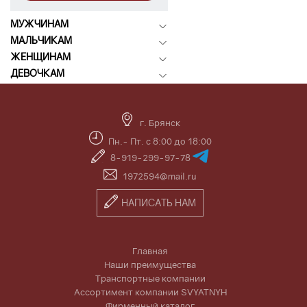
МУЖЧИНАМ
МАЛЬЧИКАМ
ЖЕНЩИНАМ
ДЕВОЧКАМ
г. Брянск
Пн.- Пт. с 8:00 до 18:00
8-919-299-97-78
1972594@mail.ru
НАПИСАТЬ НАМ
Главная
Наши преимущества
Транспортные компании
Ассортимент компании SVYATNYH
Фирменный каталог