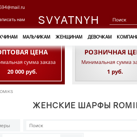
594@mail.ru
SVYATNYH
аписать нам
ЖЧИНАМ
МАЛЬЧИКАМ
ЖЕНЩИНАМ
ДЕВОЧКАМ
КОМПАН
ОПТОВАЯ ЦЕНА
РОЗНИЧНАЯ ЦЕ
мальная сумма заказа
Минимальная сумма з
20 000 руб.
1 руб.
ROMIKS
ЖЕНСКИЕ ШАРФЫ ROMI
меры