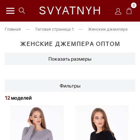
0
SVYATNYH
Главная
—
Теговая страница 1
—
Женские джемпера
ЖЕНСКИЕ ДЖЕМПЕРА ОПТОМ
Показать размеры
Фильтры
12
моделей