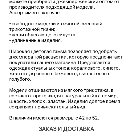
можете приобрести джемпер женский оптом от
производителя подходящей модели.
Ассортимент включает
• свободные модели из мягкой смесовой
трикотажной ткани;
• вещи облегающего силуэта;
• удлиненные изделия.
Широкая цветовая гамма позволяет подобрать
джемпера той расцветки, которую предпочитают
покупатели вашего магазина. Предлагается
одежда актуальных тонов: кораллового, синего,
желтого, красного, бежевого, фиолетового,
голубого.
Модели отшиваются из мягкого трикотажа, в
состав которого входят натуральный кашемир,
шерсть, хлопок, эластан. Изделия долгое время
сохраняют привлекательный вид.
В наличии имеются размеры с 42 по 52.
ЗАКАЗ И ДОСТАВКА