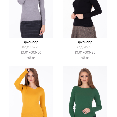
джемпер
джемпер
Код: 45779
Код: 45778
19.01-003-30
19.01-003-29
Я
Я
980
980