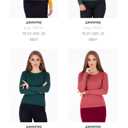
джемпер
джемпер
Код: 45774
Код: 45772
19.01-003-25
19.01-003-23
Я
Я
980
980
джемпер
джемпер