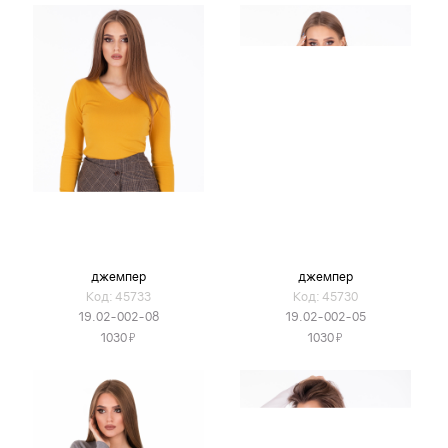
джемпер
джемпер
Код: 45733
Код: 45730
19.02-002-08
19.02-002-05
Я
Я
1030
1030