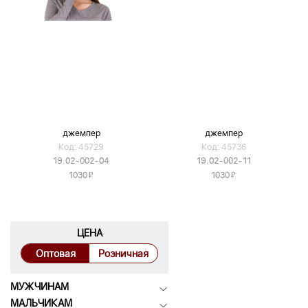
джемпер
джемпер
Код: 45729
Код: 45736
19.02-002-04
19.02-002-11
Я
Я
1030
1030
ЦЕНА
Оптовая
Розничная
МУЖЧИНАМ
МАЛЬЧИКАМ