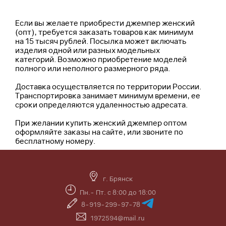
Если вы желаете приобрести джемпер женский
(опт), требуется заказать товаров как минимум
на 15 тысяч рублей. Посылка может включать
изделия одной или разных модельных
категорий. Возможно приобретение моделей
полного или неполного размерного ряда.
Доставка осуществляется по территории России.
Транспортировка занимает минимум времени, ее
сроки определяются удаленностью адресата.
При желании купить женский джемпер оптом
оформляйте заказы на сайте, или звоните по
бесплатному номеру.
г. Брянск
Пн.- Пт. с 8:00 до 18:00
8-919-299-97-78
1972594@mail.ru