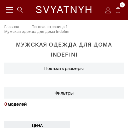
0
SVYATNYH
Главная
—
Теговая страница 1
—
Мужская одежда для дома Indefini
МУЖСКАЯ ОДЕЖДА ДЛЯ ДОМА
INDEFINI
Показать размеры
Фильтры
0
моделей
ЦЕНА