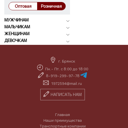
Оптовая
Розничная
МУЖЧИНАМ
МАЛЬЧИКАМ
ЖЕНЩИНАМ
ДЕВОЧКАМ
г. Брянск
Пн.- Пт. с 8:00 до 18:00
8-919-299-97-78
1972594@mail.ru
НАПИСАТЬ НАМ
Главная
Наши преимущества
Транспортные компании