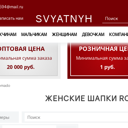
594@mail.ru
SVYATNYH
аписать нам
ЖЧИНАМ
МАЛЬЧИКАМ
ЖЕНЩИНАМ
ДЕВОЧКАМ
КОМПАН
ОПТОВАЯ ЦЕНА
РОЗНИЧНАЯ ЦЕ
мальная сумма заказа
Минимальная сумма з
20 000 руб.
1 руб.
omado
ЖЕНСКИЕ ШАПКИ R
меры