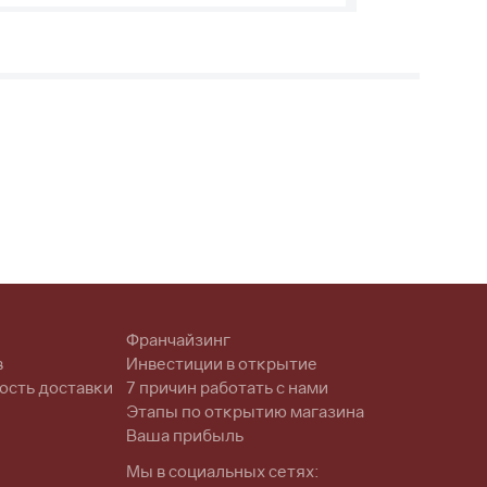
Франчайзинг
в
Инвестиции в открытие
ость доставки
7 причин работать с нами
Этапы по открытию магазина
Ваша прибыль
Мы в социальных сетях: