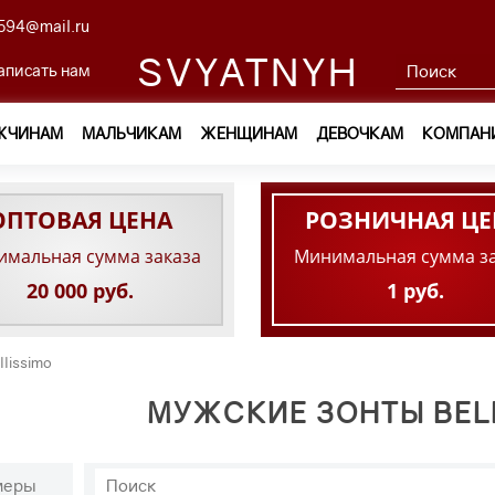
594@mail.ru
SVYATNYH
аписать нам
ЖЧИНАМ
МАЛЬЧИКАМ
ЖЕНЩИНАМ
ДЕВОЧКАМ
КОМПАН
ОПТОВАЯ ЦЕНА
РОЗНИЧНАЯ ЦЕ
мальная сумма заказа
Минимальная сумма з
20 000 руб.
1 руб.
lissimo
МУЖСКИЕ ЗОНТЫ BEL
меры