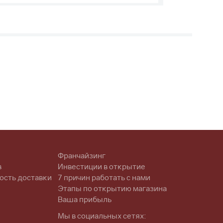
Франчайзинг
в
Инвестиции в открытие
ость доставки
7 причин работать с нами
Этапы по открытию магазина
Ваша прибыль
Мы в социальных сетях: