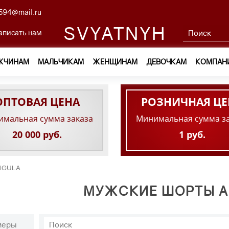
594@mail.ru
SVYATNYH
аписать нам
ЖЧИНАМ
МАЛЬЧИКАМ
ЖЕНЩИНАМ
ДЕВОЧКАМ
КОМПАН
ОПТОВАЯ ЦЕНА
РОЗНИЧНАЯ ЦЕ
мальная сумма заказа
Минимальная сумма з
20 000 руб.
1 руб.
IGULA
МУЖСКИЕ ШОРТЫ A
меры