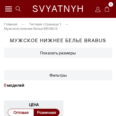
0
SVYATNYH
Главная
—
Теговая страница 1
—
Мужское нижнее белье BRABUS
МУЖСКОЕ НИЖНЕЕ БЕЛЬЕ BRABUS
Показать размеры
Фильтры
0
моделей
ЦЕНА
Оптовая
Розничная