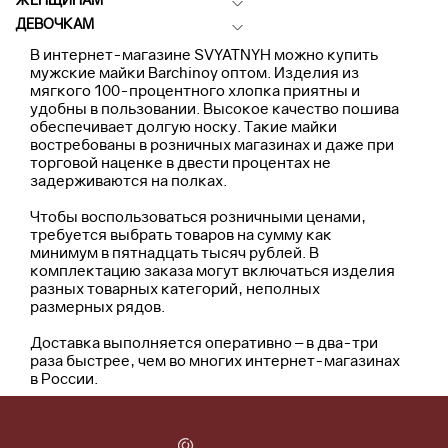
ДЕВОЧКАМ
В интернет-магазине SVYATNYH можно купить
мужские майки Barchinoy оптом. Изделия из
мягкого 100-процентного хлопка приятны и
удобны в пользовании. Высокое качество пошива
обеспечивает долгую носку. Такие майки
востребованы в розничных магазинах и даже при
торговой наценке в двести процентах не
задерживаются на полках.
Чтобы воспользоваться розничными ценами,
требуется выбрать товаров на сумму как
минимум в пятнадцать тысяч рублей. В
комплектацию заказа могут включаться изделия
разных товарных категорий, неполных
размерных рядов.
Доставка выполняется оперативно – в два-три
раза быстрее, чем во многих интернет-магазинах
в России.