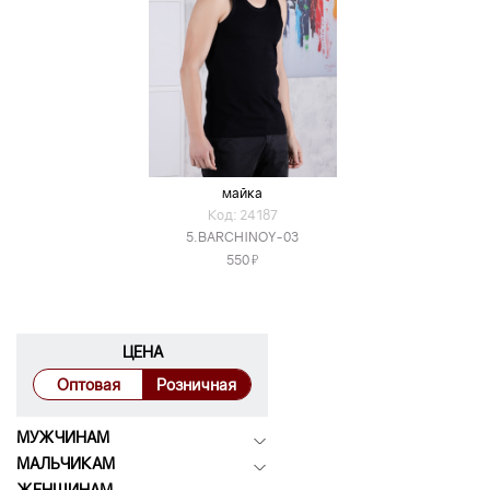
майка
Код: 24187
5.BARCHINOY-03
Я
550
ЦЕНА
Оптовая
Розничная
МУЖЧИНАМ
МАЛЬЧИКАМ
ЖЕНЩИНАМ