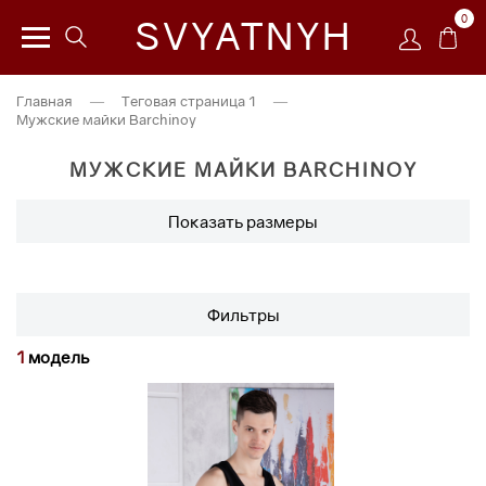
0
SVYATNYH
Главная
—
Теговая страница 1
—
Мужские майки Barchinoy
МУЖСКИЕ МАЙКИ BARCHINOY
Показать размеры
Фильтры
1
модель